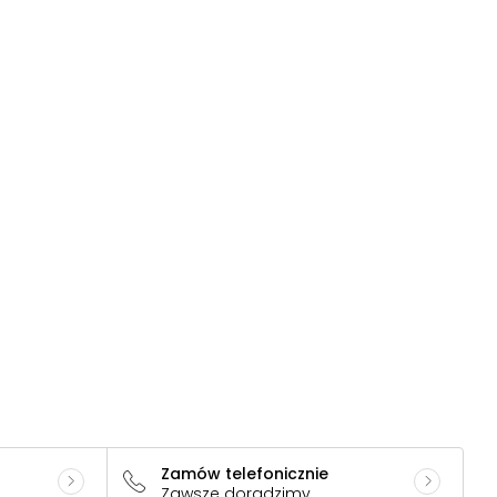
Zamów telefonicznie
Zawsze doradzimy