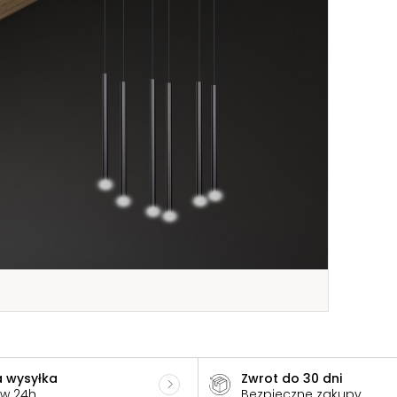
 wysyłka
Zwrot do 30 dni
 w 24h
Bezpieczne zakupy