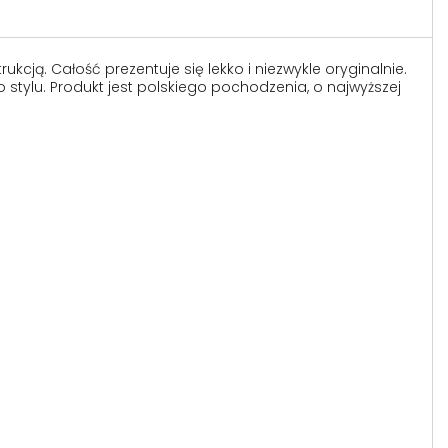
cją. Całość prezentuje się lekko i niezwykle oryginalnie.
tylu. Produkt jest polskiego pochodzenia, o najwyższej