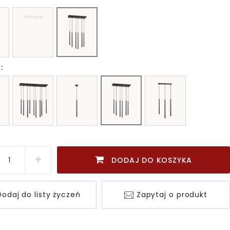
:
DODAJ DO KOSZYKA
odaj do listy życzeń
Zapytaj o produkt