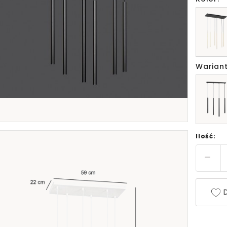
Wariant
Ilość:
D