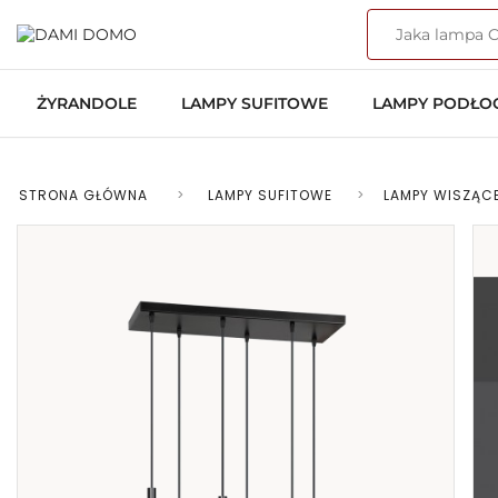
ŻYRANDOLE
LAMPY SUFITOWE
LAMPY PODŁ
STRONA GŁÓWNA
>
LAMPY SUFITOWE
>
LAMPY WISZĄC