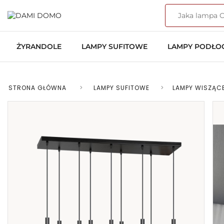
ŻYRANDOLE
LAMPY SUFITOWE
LAMPY PODŁ
STRONA GŁÓWNA
>
LAMPY SUFITOWE
>
LAMPY WISZĄC