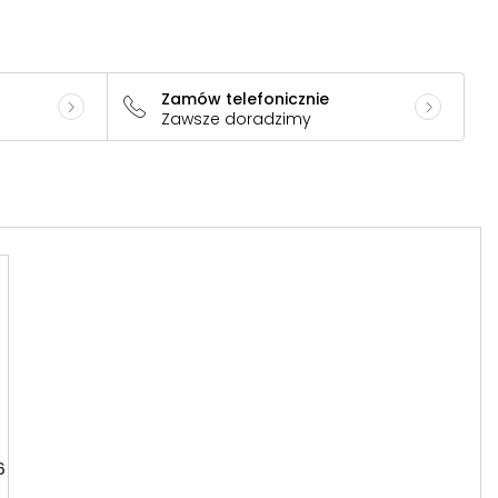
Zamów telefonicznie
Zawsze doradzimy
6