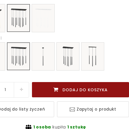
:
DODAJ DO KOSZYKA
odaj do listy życzeń
Zapytaj o produkt
1 osoba
kupiła
1 sztukę