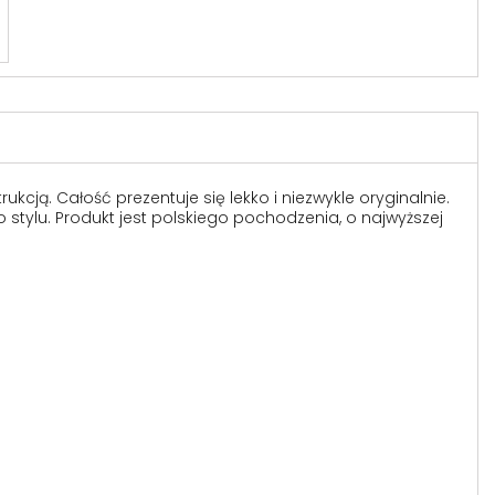
cją. Całość prezentuje się lekko i niezwykle oryginalnie.
tylu. Produkt jest polskiego pochodzenia, o najwyższej