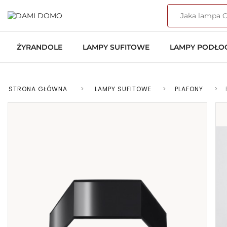
ŻYRANDOLE
LAMPY SUFITOWE
LAMPY PODŁ
STRONA GŁÓWNA
>
LAMPY SUFITOWE
>
PLAFONY
>