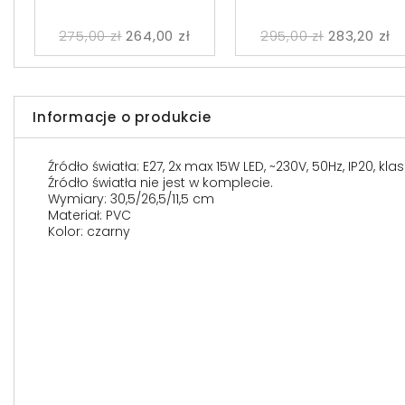
275,00 zł
264,00 zł
295,00 zł
283,20 zł
Informacje o produkcie
Źródło światła: E27, 2x max 15W LED, ~230V, 50Hz, IP20, kl
Źródło światła nie jest w komplecie.
Wymiary: 30,5/26,5/11,5 cm
Materiał: PVC
Kolor: czarny