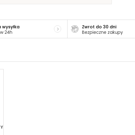
 wysyłka
Zwrot do 30 dni
 w 24h
Bezpieczne zakupy
NY