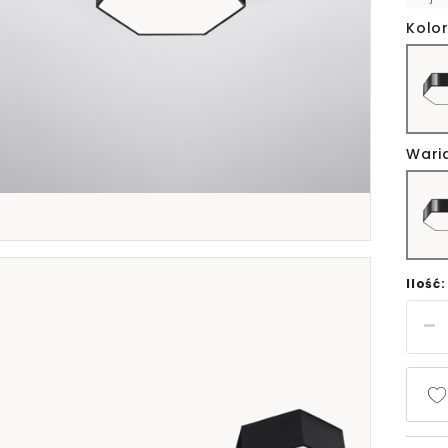
Kolor
Wari
Ilość: