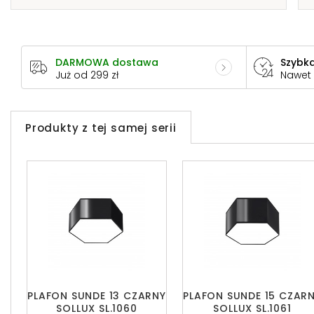
DARMOWA dostawa
Szybka
Już od 299 zł
Nawet
Produkty z tej samej serii
PLAFON SUNDE 13 CZARNY
PLAFON SUNDE 15 CZAR
SOLLUX SL.1060
SOLLUX SL.1061