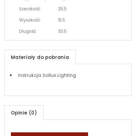
Szerokość
26.5
Wysokość
15.5
Długość
30.5
Materiały do pobrania
Instrukcja Sollux Lighting
Opinie (0)