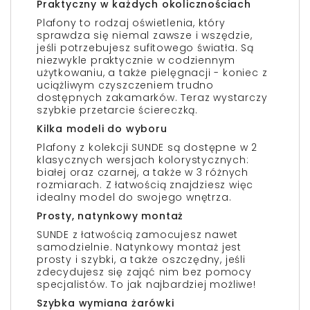
Praktyczny w każdych okolicznościach
Plafony to rodzaj oświetlenia, który
sprawdza się niemal zawsze i wszędzie,
jeśli potrzebujesz sufitowego światła. Są
niezwykle praktycznie w codziennym
użytkowaniu, a także pielęgnacji - koniec z
uciążliwym czyszczeniem trudno
dostępnych zakamarków. Teraz wystarczy
szybkie przetarcie ściereczką.
Kilka modeli do wyboru
Plafony z kolekcji SUNDE są dostępne w 2
klasycznych wersjach kolorystycznych:
białej oraz czarnej, a także w 3 różnych
rozmiarach. Z łatwością znajdziesz więc
idealny model do swojego wnętrza.
Prosty, natynkowy montaż
SUNDE z łatwością zamocujesz nawet
samodzielnie. Natynkowy montaż jest
prosty i szybki, a także oszczędny, jeśli
zdecydujesz się zająć nim bez pomocy
specjalistów. To jak najbardziej możliwe!
Szybka wymiana żarówki