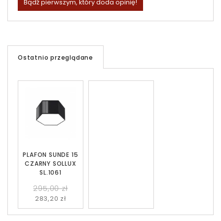
Bądź pierwszym, który doda opinię!
Ostatnio przeglądane
PLAFON SUNDE 15
CZARNY SOLLUX
SL.1061
295,00 zł
283,20 zł