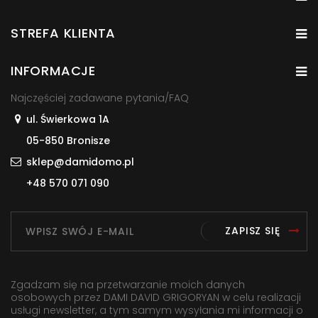
STREFA KLIENTA
INFORMACJE
Najczęściej zadawane pytania/FAQ
ul. Świerkowa 1A
05-850 Bronisze
sklep@damidomo.pl
+48 570 071 090
ZAPISZ SIĘ
Zgadzam się na przetwarzanie moich danych
osobowych przez DAMI DAVID GRIGORYAN w celu realizacji
usługi newsletter, a tym samym wysyłania mi informacji o