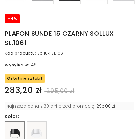
- 4%
PLAFON SUNDE 15 CZARNY SOLLUX
SL.1061
Kod produktu
:
Sollux SL.1061
48H
Wysyłka w
:
Ostatnie sztuki!
283,20 zł
295,00 zł
Najniższa cena z 30 dni przed promocją:
295,00 zł
Kolor: