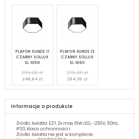
PLAFON SUNDE 11
PLAFON SUNDE 13
CZARNY SOLLUX
CZARNY SOLLUX
SL.1059
SL.1060
259,00 zł
275,00 zł
248,64 zł
264,00 zł
Informacje o produkcie
Źródło światła: E27, 2x max 15W LED, ~230V, 50Hz,
IP20, klasa ochronności I
Źródło światła nie jest w komplecie.