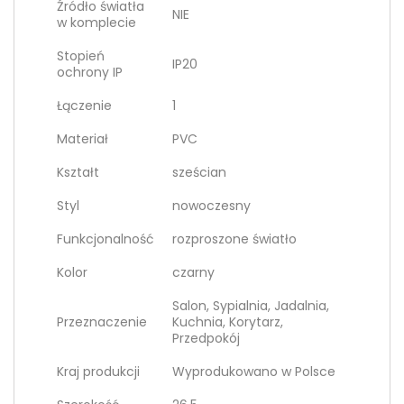
Źródło światła
NIE
w komplecie
Stopień
IP20
ochrony IP
Łączenie
1
Materiał
PVC
Kształt
sześcian
Styl
nowoczesny
Funkcjonalność
rozproszone światło
Kolor
czarny
Salon, Sypialnia, Jadalnia,
Przeznaczenie
Kuchnia, Korytarz,
Przedpokój
Kraj produkcji
Wyprodukowano w Polsce