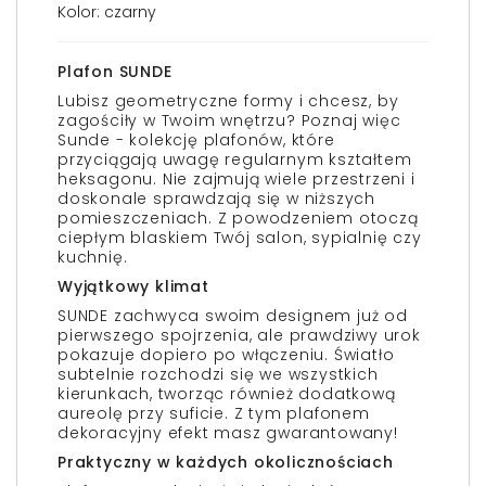
Kolor: czarny
Plafon SUNDE
Lubisz geometryczne formy i chcesz, by
zagościły w Twoim wnętrzu? Poznaj więc
Sunde - kolekcję plafonów, które
przyciągają uwagę regularnym kształtem
heksagonu. Nie zajmują wiele przestrzeni i
doskonale sprawdzają się w niższych
pomieszczeniach. Z powodzeniem otoczą
ciepłym blaskiem Twój salon, sypialnię czy
kuchnię.
Wyjątkowy klimat
SUNDE zachwyca swoim designem już od
pierwszego spojrzenia, ale prawdziwy urok
pokazuje dopiero po włączeniu. Światło
subtelnie rozchodzi się we wszystkich
kierunkach, tworząc również dodatkową
aureolę przy suficie. Z tym plafonem
dekoracyjny efekt masz gwarantowany!
Praktyczny w każdych okolicznościach