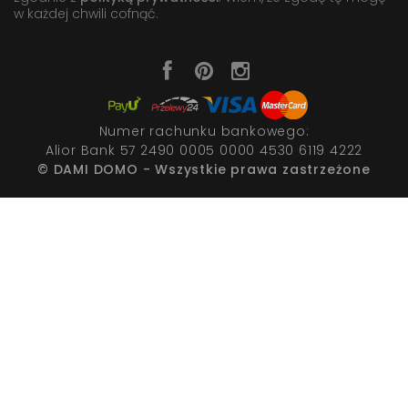
w każdej chwili cofnąć.
Numer rachunku bankowego:
Alior Bank 57 2490 0005 0000 4530 6119 4222
© DAMI DOMO - Wszystkie prawa zastrzeżone