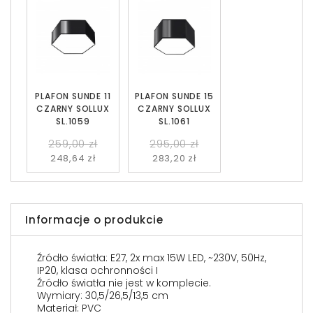
PLAFON SUNDE 11
PLAFON SUNDE 15
CZARNY SOLLUX
CZARNY SOLLUX
SL.1059
SL.1061
259,00 zł
295,00 zł
248,64 zł
283,20 zł
Informacje o produkcie
Źródło światła: E27, 2x max 15W LED, ~230V, 50Hz,
IP20, klasa ochronności I
Źródło światła nie jest w komplecie.
Wymiary: 30,5/26,5/13,5 cm
Materiał: PVC