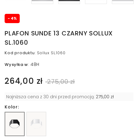
- 4%
PLAFON SUNDE 13 CZARNY SOLLUX
SL.1060
Kod produktu
:
Sollux SL.1060
48H
Wysyłka w
:
264,00 zł
275,00 zł
Najniższa cena z 30 dni przed promocją:
275,00 zł
Kolor: