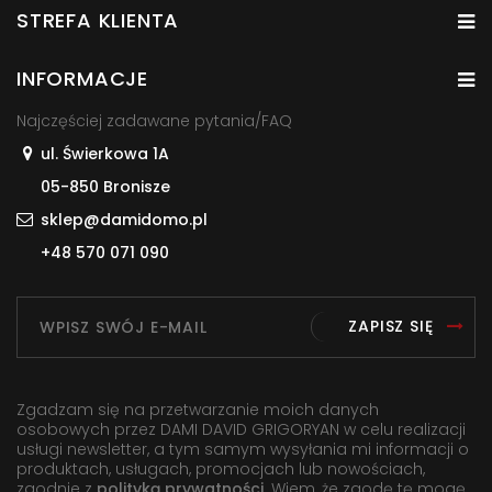
STREFA KLIENTA
INFORMACJE
Najczęściej zadawane pytania/FAQ
ul. Świerkowa 1A
05-850 Bronisze
sklep@damidomo.pl
+48 570 071 090
ZAPISZ SIĘ
Zgadzam się na przetwarzanie moich danych
osobowych przez DAMI DAVID GRIGORYAN w celu realizacji
usługi newsletter, a tym samym wysyłania mi informacji o
produktach, usługach, promocjach lub nowościach,
zgodnie z
polityką prywatności
. Wiem, że zgodę tę mogę