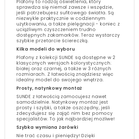
Plafony to rodzaj oświetlenia, który
sprawdza się niemal zawsze i wszędzie,
jeśli potrzebujesz sufitowego światła. Są
niezwykle praktycznie w codziennym
użytkowaniu, a także pielęgnacji - koniec z
uciążliwym czyszczeniem trudno
dostępnych zakamarków. Teraz wystarczy
szybkie przetarcie ściereczką.
Kilka modeli do wyboru
Plafony z kolekcji SUNDE są dostępne w 2
klasycznych wersjach kolorystycznych:
białej oraz czarnej, a także w 3 różnych
rozmiarach. Z łatwością znajdziesz więc
idealny model do swojego wnętrza.
Prosty, natynkowy montaż
SUNDE z łatwością zamocujesz nawet
samodzielnie. Natynkowy montaż jest
prosty i szybki, a także oszczędny, jeśli
zdecydujesz się zająć nim bez pomocy
specjalistów. To jak najbardziej możliwe!
Szybka wymiana żarówki
Nie trać czasu i pieniędzy! Dzięki