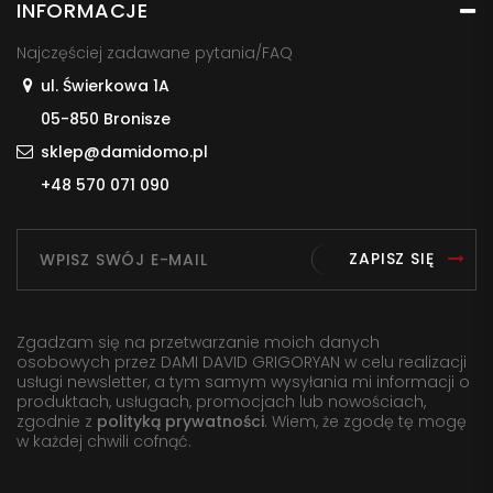
INFORMACJE
Najczęściej zadawane pytania/FAQ
ul. Świerkowa 1A
05-850 Bronisze
sklep@damidomo.pl
+48 570 071 090
ZAPISZ SIĘ
Zgadzam się na przetwarzanie moich danych
osobowych przez DAMI DAVID GRIGORYAN w celu realizacji
usługi newsletter, a tym samym wysyłania mi informacji o
produktach, usługach, promocjach lub nowościach,
zgodnie z
polityką prywatności
. Wiem, że zgodę tę mogę
w każdej chwili cofnąć.