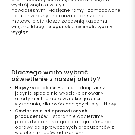
wystrój wnętrza w stylu
nowoczesnym. Mosiężne ramy i zamocowane
do nich w różnych aranżacjach szklane,
matowe białe klosze zapewnią każdemu
wnętrzu
klasę i elegancki, minimalistyczny
wygląd
.
Dlaczego warto wybrać
oświetlenie z naszej oferty?
Najwyższa jakość
- u nas odnajdziesz
jedynie specjalnie wyselekcjonowany
asortyment lamp o wysokiej jakości
wykonania, dla osób ceniących styl i klasę
Oświetlenie od sprawdzonych
producentów
- starannie dobieramy
produkty do naszego katalogu, oferując
oprawy od sprawdzonych producentów z
wieloletnim doświadczeniem