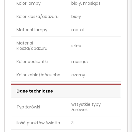
Kolor lampy
biały, mosiądz
Kolor klosza/abażuru
biały
Materiał lampy
metal
Materiał
szkło
klosza/abażuru
Kolor podsufitki
mosiądz
Kolor kabla/łańcucha
czarny
Dane techniczne
wszystkie typy
Typ żarówki
żarówek
Ilość punktów światła
3