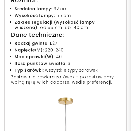
Rozmiar:
Średnica lampy:
32 cm
Wysokość lampy:
55 cm
Zakres regulacji (wysokość lampy
wliczona):
od 55 cm lub 140 cm
Dane techniczne:
Rodzaj gwintu:
E27
Napięcie(V):
220-240
Moc oprawki(W):
40
Ilość punktów światła:
3
Typ żarówki:
wszystkie typy żarówek
Zestaw nie zawiera żarówek - pozostawiamy
wolną rękę w ich doborze, wedle preferencji.