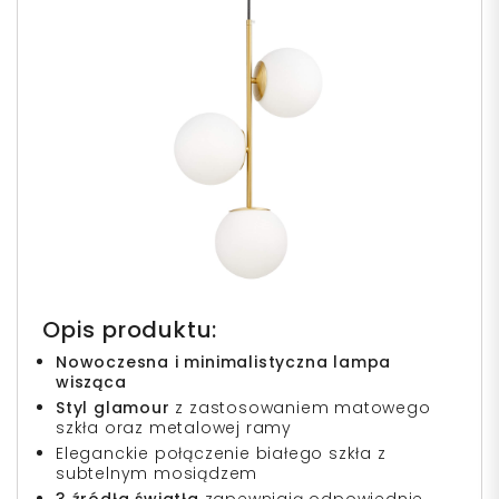
Opis produktu:
Nowoczesna i minimalistyczna lampa
wisząca
Styl glamour
z zastosowaniem matowego
szkła oraz metalowej ramy
Eleganckie połączenie białego szkła z
subtelnym mosiądzem
3 źródła światła
zapewniają odpowiednie