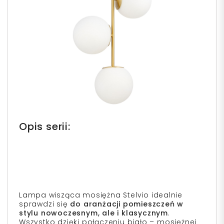
Opis serii:
Lampa wisząca mosiężna Stelvio idealnie
sprawdzi się
do aranżacji pomieszczeń w
stylu nowoczesnym, ale i klasycznym
.
Wszystko dzięki połączeniu biało – mosiężnej