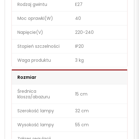
Rodzaj gwintu
E27
Moc oprawki(W)
40
Napięcie(V)
220-240
Stopień szczelności
IP20
Waga produktu
3 kg
Rozmiar
Średnica
15 cm
klosza/abażuru
Szerokość lampy
32 cm
Wysokość lampy
55 cm
Zakres regulacji