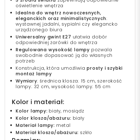
oświetlenie wnętrza
Idealna do wnętrz nowoczesnych,
eleganckich oraz minimalistycznych
:
wystawnej jadalni, sypialni czy elegancko
urządzonego biura
Uniwersalny gwint E27
ułatwia dobór
odpowiedniej żarówki do wnętrza
Regulowana wysokość lampy
pozwala
swobodnie dopasować ją do własnych
potrzeb
Konstrukcja, która umożliwia
prosty i szybki
montaż lampy
Wymiary
: średnica klosza: 15 cm, szerokość
lampy: 32 cm, wysokość lampy: 55 cm
Kolor i materiał:
Kolor lampy:
biały, mosiądz
Kolor klosza/abażuru:
biały
Materiał lampy:
metal
Materiał klosza/abażuru:
szkło