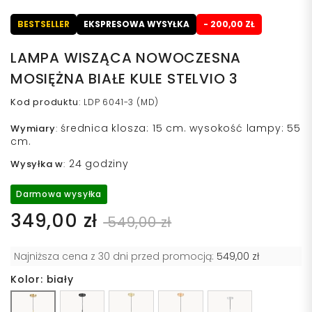
BESTSELLER
EKSPRESOWA WYSYŁKA
- 200,00 ZŁ
LAMPA WISZĄCA NOWOCZESNA
MOSIĘŻNA BIAŁE KULE STELVIO 3
Kod produktu
:
LDP 6041-3 (MD)
średnica klosza: 15 cm. wysokość lampy: 55
Wymiary
:
cm.
24 godziny
Wysyłka w
:
Darmowa wysyłka
349,00 zł
549,00 zł
Najniższa cena z 30 dni przed promocją:
549,00 zł
Kolor: biały