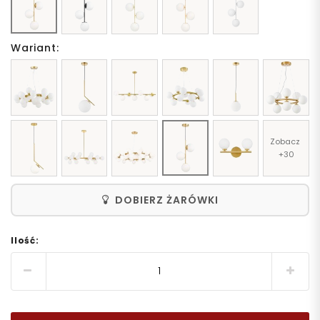
Wariant:
Zobacz 
+30
DOBIERZ ŻARÓWKI
Ilość: