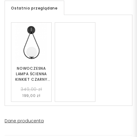
Ostatnio przeglądane
NOWOCZESNA
LAMPA ŚCIENNA
KINKIET CZARNY
FORNERI D15
349,00 zł
199,00 zł
Dane producenta