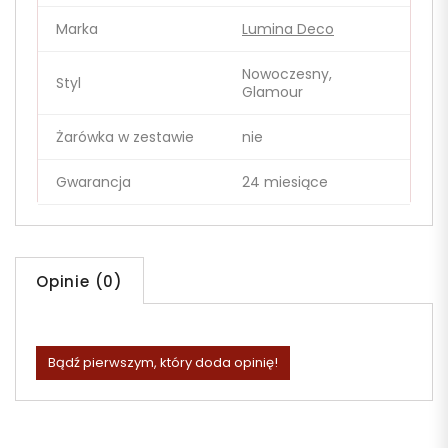
Marka
Lumina Deco
Nowoczesny,
Styl
Glamour
Żarówka w zestawie
nie
Gwarancja
24 miesiące
Opinie (0)
Bądź pierwszym, który doda opinię!