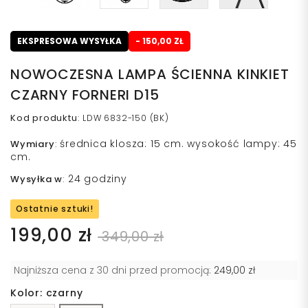
EKSPRESOWA WYSYŁKA
- 150,00 ZŁ
NOWOCZESNA LAMPA ŚCIENNA KINKIET
CZARNY FORNERI D15
Kod produktu
:
LDW 6832-150 (BK)
średnica klosza: 15 cm. wysokość lampy: 45
Wymiary
:
cm.
24 godziny
Wysyłka w
:
Ostatnie sztuki!
199,00 zł
349,00 zł
Najniższa cena z 30 dni przed promocją:
249,00 zł
Kolor: czarny