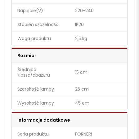
Napięcie(V)
220-240
Stopień szczelności
IP20
Waga produktu
2,5 kg
Rozmiar
Średnica
15 cm
klosza/abażuru
Szerokość lampy
25 cm
Wysokość lampy
45 cm
Informacje dodatkowe
Seria produktu
FORNERI