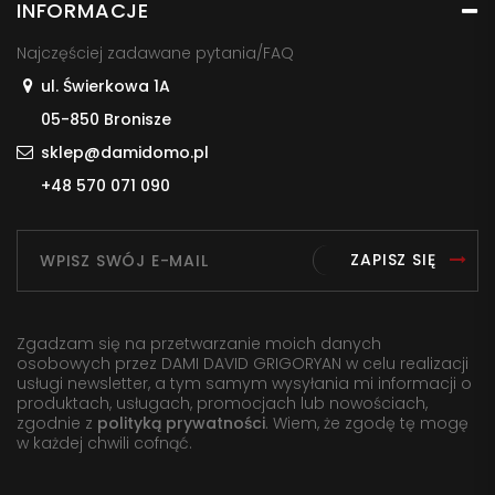
INFORMACJE
Najczęściej zadawane pytania/FAQ
ul. Świerkowa 1A
05-850 Bronisze
sklep@damidomo.pl
+48 570 071 090
ZAPISZ SIĘ
Zgadzam się na przetwarzanie moich danych
osobowych przez DAMI DAVID GRIGORYAN w celu realizacji
usługi newsletter, a tym samym wysyłania mi informacji o
produktach, usługach, promocjach lub nowościach,
zgodnie z
polityką prywatności
. Wiem, że zgodę tę mogę
w każdej chwili cofnąć.